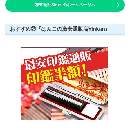
株式会社Sirusiのホームページへ
おすすめ②『はんこの激安通販店Yinkan』