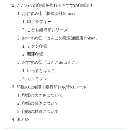
こだわりの印鑑を作れるおすすめ印鑑会社
おすすめ①『株式会社Sirusi』
印グラフィー
こども銀行印シリーズ
おすすめ②『はんこの激安通販店Yinkan』
チタン印鑑
開運印鑑
おすすめ③『はんこdeはんこ』
いらすとはんこ
カクモダン
印鑑の豆知識｜銀行印作成時のルール
印鑑の大きさについて
印鑑の書体について
印鑑の材質について
まとめ