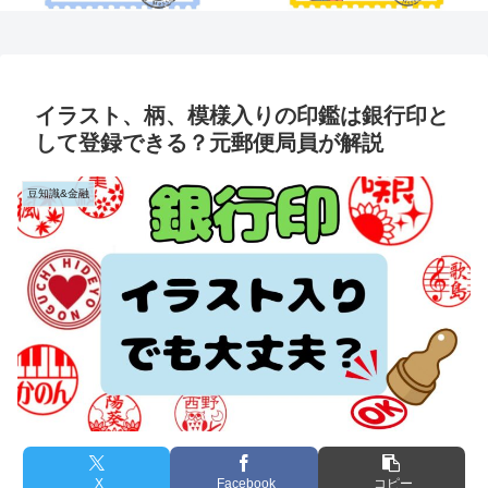
イラスト、柄、模様入りの印鑑は銀行印と
して登録できる？元郵便局員が解説
豆知識&金融
X
Facebook
コピー