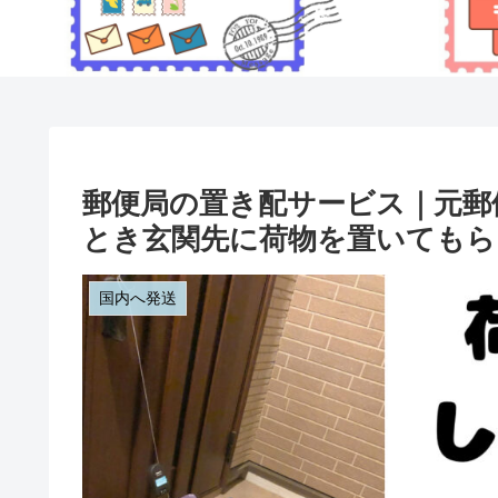
郵便局の置き配サービス｜元郵
とき玄関先に荷物を置いてもら
国内へ発送