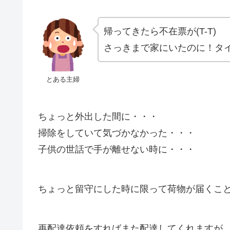
帰ってきたら不在票が
(T-T)
さっきまで家にいたのに！タ
とある主婦
ちょっと外出した間に・・・
掃除をしていて気づかなかった・・・
子供の世話で手が離せない時に・・・
ちょっと留守にした時に限って荷物が届くこ
再配達依頼をすればまた配達してくれますが