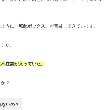
るように
「宅配ボックス」
が普及してきています。
ました。
に不在票が入っていた。
うか？
れないの？