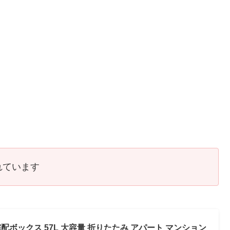
れています
宅配ボックス 57L 大容量 折りたたみ アパート マンション