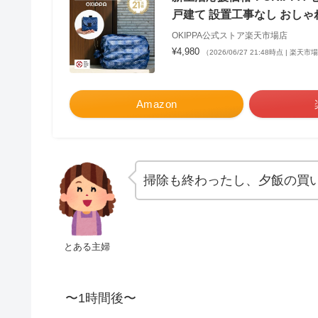
戸建て 設置工事なし おしゃ
OKIPPA公式ストア楽天市場店
¥4,980
（2026/06/27 21:48時点 | 楽天
Amazon
掃除も終わったし、夕飯の買
とある主婦
〜1時間後〜