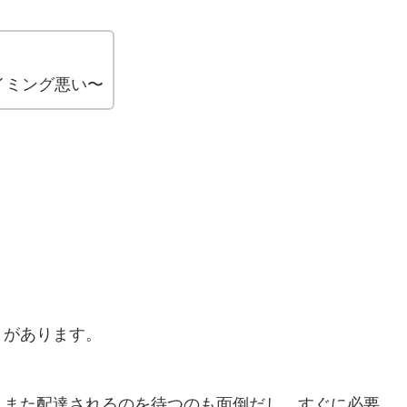
イミング悪い〜
とがあります。
、また配達されるのを待つのも面倒だし、すぐに必要