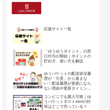
応援サイト一覧
「ゆうゆうポイント」の窓
口付与が開始｜ポイントの
貯め方、使い方を解説
ゆうパケットの配送状況履
歴が「引受」から進まな
い！配送履歴が更新になら
ない理由や更新タイミング
について解説
コンビニでも購入可能｜ゆ
うパケットポストminiの封
筒はどこで売っている？