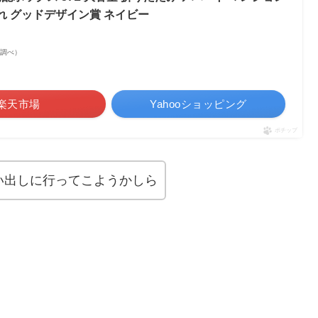
れ グッドデザイン賞 ネイビー
市場調べ）
楽天市場
Yahooショッピング
ポチップ
い出しに行ってこようかしら