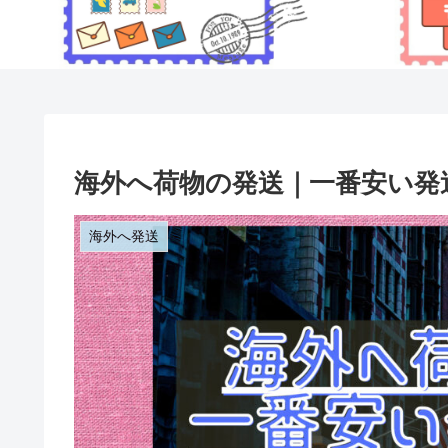
海外へ荷物の発送｜一番安い発
海外へ発送