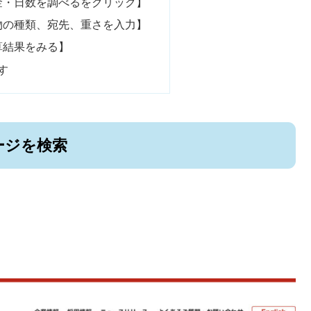
料金・日数を調べるをクリック】
荷物の種類、宛先、重さを入力】
計算結果をみる】
す
ージを検索