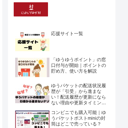
応援サイト一覧
「ゆうゆうポイント」の窓
口付与が開始｜ポイントの
貯め方、使い方を解説
ゆうパケットの配送状況履
歴が「引受」から進まな
い！配送履歴が更新になら
ない理由や更新タイミング
について解説
コンビニでも購入可能｜ゆ
うパケットポストminiの封
筒はどこで売っている？