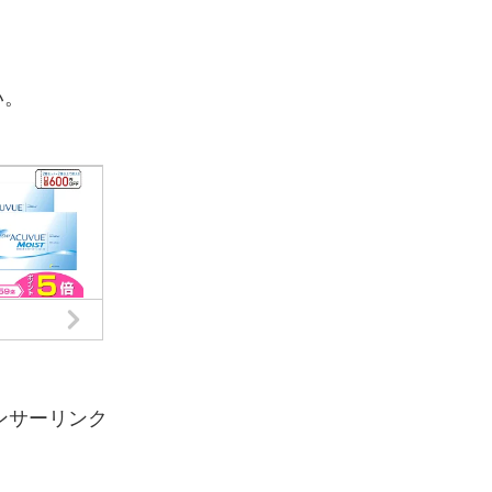
。
い。
ンサーリンク