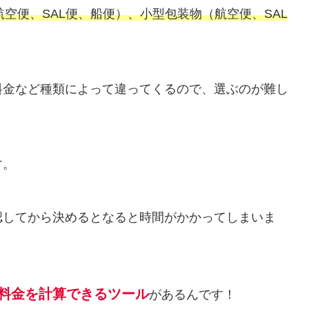
航空便、SAL便、船便）、小型包装物（航空便、SAL
料金など種類によって違ってくるので、選ぶのが難し
す。
認してから決めるとなると時間がかかってしまいま
料金を計算できるツール
があるんです！