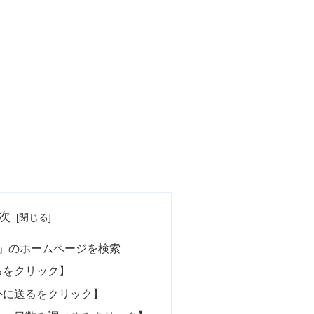
次
」のホームページを検索
送るをクリック】
海外に送るをクリック】