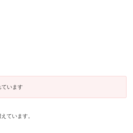
れています
増えています。