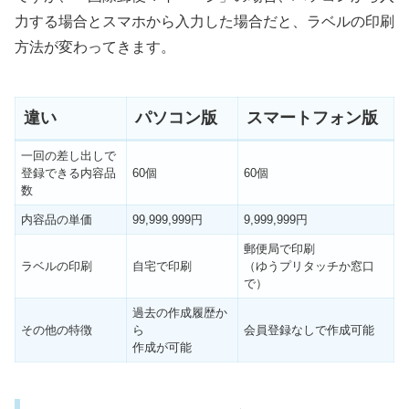
力する場合とスマホから入力した場合だと、ラベルの印刷
方法が変わってきます。
違い
パソコン版
スマートフォン版
一回の差し出しで
登録できる内容品
60個
60個
数
内容品の単価
99,999,999円
9,999,999円
郵便局で印刷
ラベルの印刷
自宅で印刷
（ゆうプリタッチか窓口
で）
過去の作成履歴か
その他の特徴
ら
会員登録なしで作成可能
作成が可能