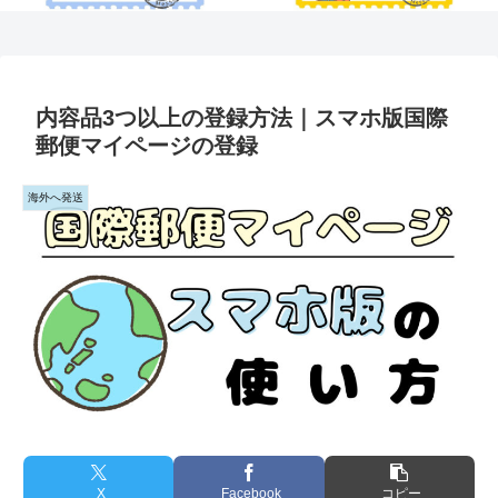
内容品3つ以上の登録方法｜スマホ版国際
郵便マイページの登録
海外へ発送
X
Facebook
コピー