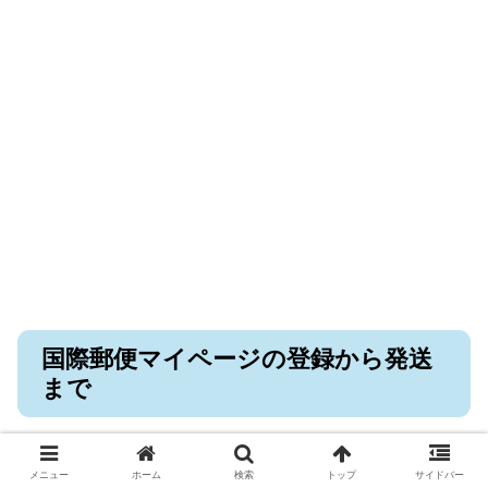
国際郵便マイページの登録から発送
まで
メニュー
ホーム
検索
トップ
サイドバー
国際郵便マイページスマホ版の登録方法を説明していきま