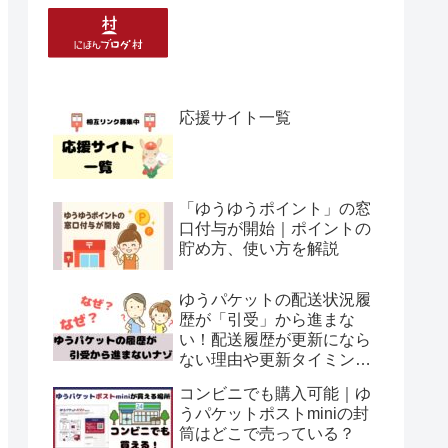
応援サイト一覧
「ゆうゆうポイント」の窓
口付与が開始｜ポイントの
貯め方、使い方を解説
ゆうパケットの配送状況履
歴が「引受」から進まな
い！配送履歴が更新になら
ない理由や更新タイミング
について解説
コンビニでも購入可能｜ゆ
うパケットポストminiの封
筒はどこで売っている？