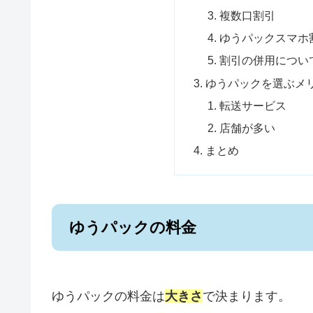
複数口割引
ゆうパックスマホ
割引の併用につい
ゆうパックを選ぶメ
転送サービス
店舗が多い
まとめ
ゆうパックの料金
ゆうパックの料金は
大きさ
で決まります。