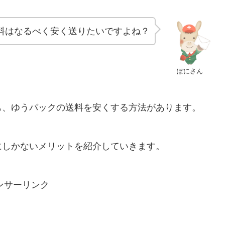
料はなるべく安く送りたいですよね？
ぽにさん
も、ゆうパックの送料を安くする方法があります。
にしかないメリットを紹介していきます。
ンサーリンク