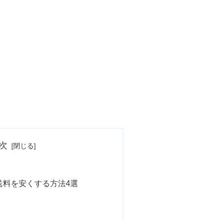
次
送料を安くする方法4選